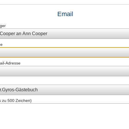
Email
ger
me
ail-Adresse
s zu 500 Zeichen)